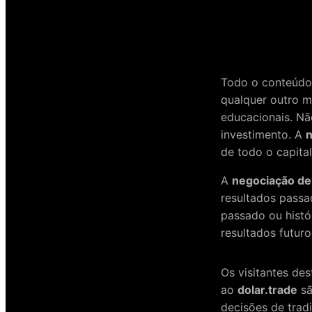
Todo o conteúdo
qualquer outro 
educacionais. Nã
investimento. A
n
de todo o capital
A
negociação d
resultados passa
passado ou histó
resultados futuro
Os visitantes de
ao
dolar.trade
sã
decisões de trad