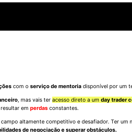
ações
com o
serviço de mentoria
disponível por um t
anceiro
, mas vais ter
acesso direto a um
day trader 
 resultar em
perdas
constantes.
campo altamente competitivo e desafiador. Ter um m
ilidades de negociação e superar obstáculos.