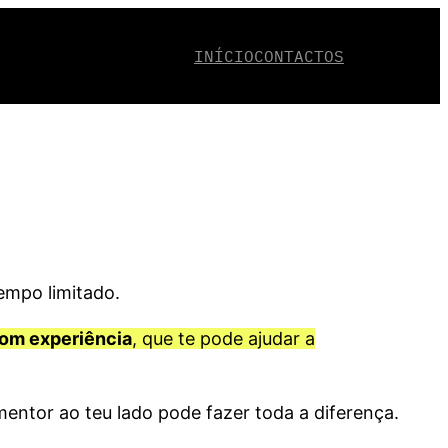
INÍCIO
CONTACTOS
empo limitado.
com experiência
, que te pode ajudar a
entor ao teu lado pode fazer toda a diferença.