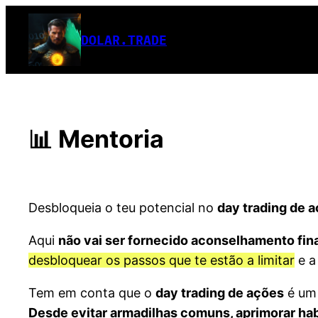
Saltar
para
DOLAR.TRADE
o
conteúdo
📊 Mentoria
Desbloqueia o teu potencial no
day trading de 
Aqui
não vai ser fornecido aconselhamento fin
desbloquear os passos que te estão a limitar
e a
Tem em conta que o
day trading de ações
é um 
Desde evitar armadilhas comuns, aprimorar hab