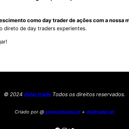
crescimento como day trader de ações com a nossa 
 direto de day traders experientes.
ar!
© 2024
dolar.trade
Todos os direitos reservados.
Criado por @
pennystocks.pt
+
daytrader.pt